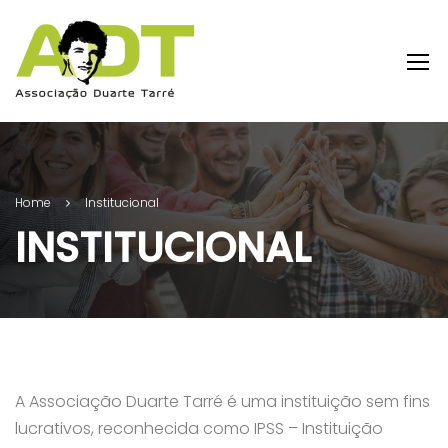
Home
Institucional
INSTITUCIONAL
A Associação Duarte Tarré é uma instituição sem fins
lucrativos, reconhecida como IPSS – Instituição