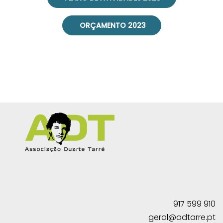
ORÇAMENTO 2023
917 599 910
geral@adtarre.pt